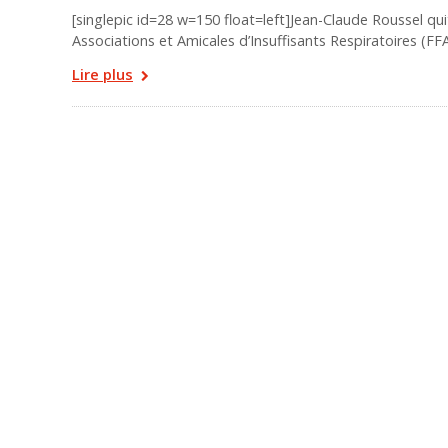
[singlepic id=28 w=150 float=left]Jean-Claude Roussel qui
Associations et Amicales d’Insuffisants Respiratoires (FF
Lire plus