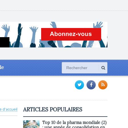
le
ARTICLES POPULAIRES
e d'accueil
Top 10 de la pharma mondiale (2)
: une année de consolidation en