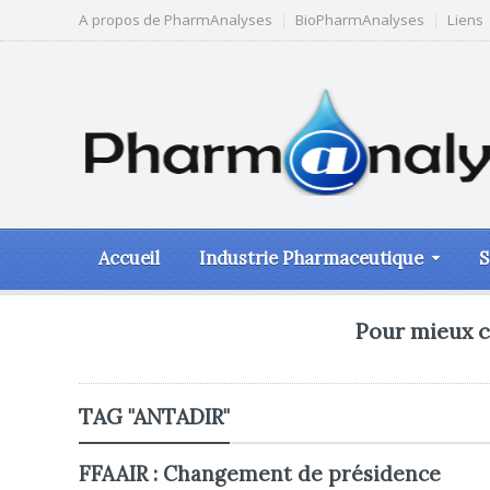
A propos de PharmAnalyses
BioPharmAnalyses
Liens
Accueil
Industrie Pharmaceutique
S
Pour mieux c
TAG "ANTADIR"
FFAAIR : Changement de présidence