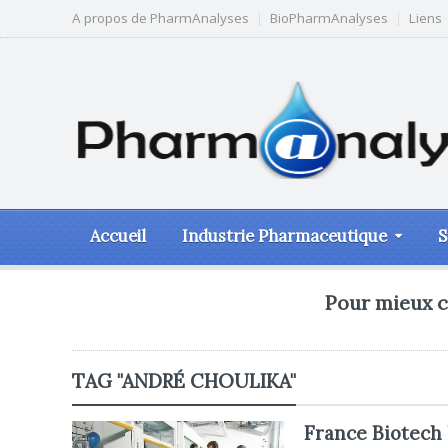
A propos de PharmAnalyses
BioPharmAnalyses
Liens
Accueil
Industrie Pharmaceutique
S
Pour mieux c
TAG "ANDRÉ CHOULIKA"
France Biotech 