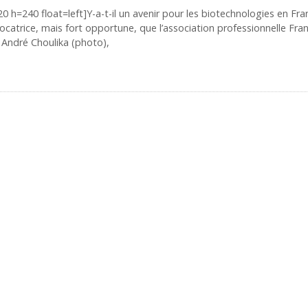
0 h=240 float=left]Y-a-t-il un avenir pour les biotechnologies en Fra
ocatrice, mais fort opportune, que l’association professionnelle Fra
 André Choulika (photo),