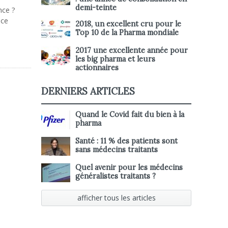
demi-teinte
nce ?
nce
2018, un excellent cru pour le
Top 10 de la Pharma mondiale
2017 une excellente année pour
les big pharma et leurs
actionnaires
DERNIERS ARTICLES
Quand le Covid fait du bien à la
pharma
Santé : 11 % des patients sont
sans médecins traitants
Quel avenir pour les médecins
généralistes traitants ?
afficher tous les articles