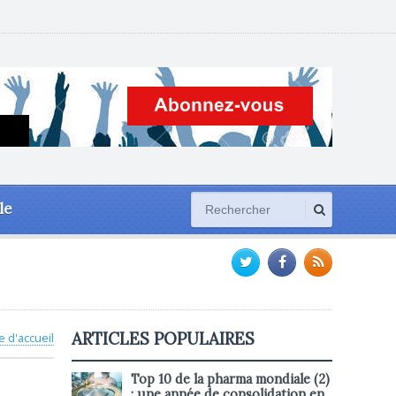
le
ARTICLES POPULAIRES
e d'accueil
Top 10 de la pharma mondiale (2)
: une année de consolidation en