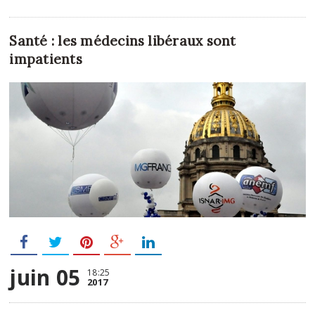
Santé : les médecins libéraux sont
impatients
juin 05
18:25
2017