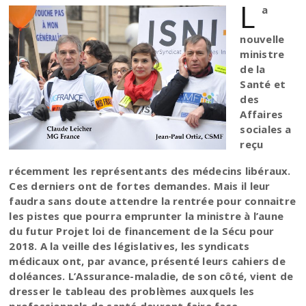
L
a
nouvelle
ministre
de la
Santé et
des
Affaires
sociales a
reçu
récemment les représentants des médecins libéraux.
Ces derniers ont de fortes demandes. Mais il leur
faudra sans doute attendre la rentrée pour connaitre
les pistes que pourra emprunter la ministre à l’aune
du futur Projet loi de financement de la Sécu pour
2018. A la veille des législatives, les syndicats
médicaux ont, par avance, présenté leurs cahiers de
doléances. L’Assurance-maladie, de son côté, vient de
dresser le tableau des problèmes auxquels les
professionnels de santé devront faire face.