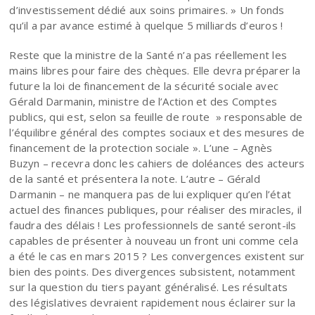
d’investissement dédié aux soins primaires. » Un fonds
qu’il a par avance estimé à quelque 5 milliards d’euros !
Reste que la ministre de la Santé n’a pas réellement les
mains libres pour faire des chèques. Elle devra préparer la
future la loi de financement de la sécurité sociale avec
Gérald Darmanin, ministre de l’Action et des Comptes
publics, qui est, selon sa feuille de route » responsable de
l’équilibre général des comptes sociaux et des mesures de
financement de la protection sociale ». L’une – Agnès
Buzyn – recevra donc les cahiers de doléances des acteurs
de la santé et présentera la note. L’autre – Gérald
Darmanin – ne manquera pas de lui expliquer qu’en l’état
actuel des finances publiques, pour réaliser des miracles, il
faudra des délais ! Les professionnels de santé seront-ils
capables de présenter à nouveau un front uni comme cela
a été le cas en mars 2015 ? Les convergences existent sur
bien des points. Des divergences subsistent, notamment
sur la question du tiers payant généralisé. Les résultats
des législatives devraient rapidement nous éclairer sur la