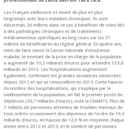
Les Français vieillissent et vivent de plus en plus
longtemps avec leurs maladies chroniques. Ils sont
désormais 26 millions dans ce cas à bénéficier de soins liés
à des pathologies chroniques et de traitements
médicamenteux spécifiques au long cours sur les 57
millions de bénéficiaires du régime général. En quatre ans,
vient de faire savoir la Caisse nationale d’Assurance-
maladie, le montant de la prise en charge de la population
a augmenté de 10,2 milliards d’euros pour atteindre 133,6
milliards en 2015. Les hospitalisations augmentent
également, confirmant les grandes tendances observées
depuis 2012 et qui se renouvellent en 2015. Cette hausse
du nombre des hospitalisations, qui s’explique par le
vieillissement de la population, en fait le premier poste de
dépenses (30,7 milliards d’euros), note la CNAMTS. Plus de
7 millions de personnes atteintes de troubles mentaux de
tous ordres occasionnent des dépenses de l’ordre de 19,3
milliards d’euros, en hausse de +2,3 % en moyenne chaque
année entre 2012 et 2015, et le nombre de personnes