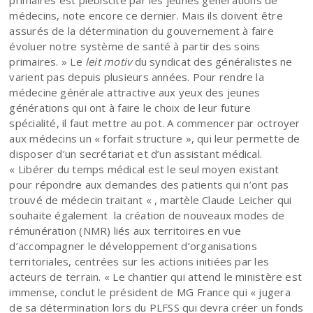
primaires est plébiscité par les jeunes générations de
médecins, note encore ce dernier. Mais ils doivent être
assurés de la détermination du gouvernement à faire
évoluer notre système de santé à partir des soins
primaires. » Le
leit motiv
du syndicat des généralistes ne
varient pas depuis plusieurs années. Pour rendre la
médecine générale attractive aux yeux des jeunes
générations qui ont à faire le choix de leur future
spécialité, il faut mettre au pot. A commencer par octroyer
aux médecins un « forfait structure », qui leur permette de
disposer d’un secrétariat et d’un assistant médical.
« Libérer du temps médical est le seul moyen existant
pour répondre aux demandes des patients qui n’ont pas
trouvé de médecin traitant « , martèle Claude Leicher qui
souhaite également la création de nouveaux modes de
rémunération (NMR) liés aux territoires en vue
d’accompagner le développement d’organisations
territoriales, centrées sur les actions initiées par les
acteurs de terrain. « Le chantier qui attend le ministère est
immense, conclut le président de MG France qui « jugera
de sa détermination lors du PLFSS qui devra créer un fonds