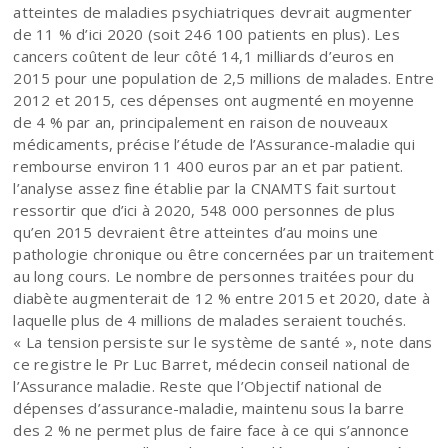
atteintes de maladies psychiatriques devrait augmenter
de 11 % d’ici 2020 (soit 246 100 patients en plus). Les
cancers coûtent de leur côté 14,1 milliards d’euros en
2015 pour une population de 2,5 millions de malades. Entre
2012 et 2015, ces dépenses ont augmenté en moyenne
de 4 % par an, principalement en raison de nouveaux
médicaments, précise l’étude de l’Assurance-maladie qui
rembourse environ 11 400 euros par an et par patient.
l’analyse assez fine établie par la CNAMTS fait surtout
ressortir que d’ici à 2020, 548 000 personnes de plus
qu’en 2015 devraient être atteintes d’au moins une
pathologie chronique ou être concernées par un traitement
au long cours. Le nombre de personnes traitées pour du
diabète augmenterait de 12 % entre 2015 et 2020, date à
laquelle plus de 4 millions de malades seraient touchés.
« La tension persiste sur le système de santé », note dans
ce registre le Pr Luc Barret, médecin conseil national de
l’Assurance maladie. Reste que l’Objectif national de
dépenses d’assurance-maladie, maintenu sous la barre
des 2 % ne permet plus de faire face à ce qui s’annonce