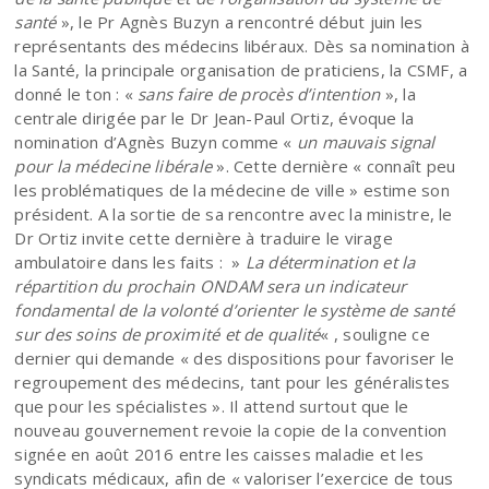
santé
», le Pr Agnès Buzyn a rencontré début juin les
représentants des médecins libéraux. Dès sa nomination à
la Santé, la principale organisation de praticiens,
la CSMF
, a
donné le ton : «
sans faire de procès d’intention
», la
centrale dirigée par le Dr Jean-Paul Ortiz,
évoque la
nomination d’Agnès Buzyn
comme «
un mauvais signal
pour la médecine libérale
». Cette dernière « connaît peu
les problématiques de la médecine de ville » estime son
président. A la sortie de sa rencontre avec la ministre, le
Dr Ortiz invite cette dernière à traduire le virage
ambulatoire dans les faits : »
La détermination et la
répartition du prochain ONDAM sera un indicateur
fondamental de la volonté d’orienter le système de santé
sur des soins de proximité et de qualité
« , souligne ce
dernier qui demande « des dispositions pour favoriser le
regroupement des médecins, tant pour les généralistes
que pour les spécialistes ». Il attend surtout que le
nouveau gouvernement revoie la copie de la convention
signée en août 2016 entre les caisses maladie et les
syndicats médicaux, afin de « valoriser l’exercice de tous