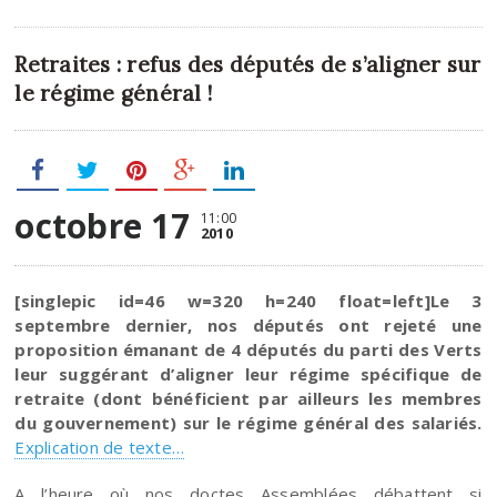
Retraites : refus des députés de s’aligner sur
le régime général !
octobre 17
11:00
2010
[singlepic id=46 w=320 h=240 float=left]Le 3
septembre dernier, nos députés ont rejeté une
proposition émanant de 4 députés du parti des Verts
leur suggérant d’aligner leur régime spécifique de
retraite (dont bénéficient par ailleurs les membres
du gouvernement) sur le régime général des salariés.
Explication de texte…
A l’heure où nos doctes Assemblées débattent si