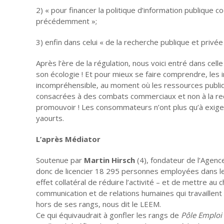
2) « pour financer la politique d’information publique 
précédemment »;
3) enfin dans celui « de la recherche publique et priv
Après l’ère de la régulation, nous voici entré dans cel
son écologie ! Et pour mieux se faire comprendre, les i
incompréhensible, au moment où les ressources publiqu
consacrées à des combats commerciaux et non à la recher
promouvoir ! Les consommateurs n’ont plus qu’à exiger
yaourts.
L’après Médiator
Soutenue par
Martin Hirsch
(4), fondateur de l’Agenc
donc de licencier 18 295 personnes employées dans le
effet collatéral de réduire l’activité – et de mettre
communication et de relations humaines qui travaillen
hors de ses rangs, nous dit le LEEM.
Ce qui équivaudrait à gonfler les rangs de
Pôle Emploi