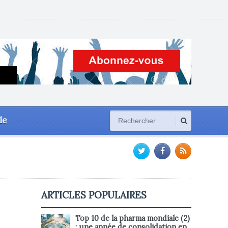
le
ARTICLES POPULAIRES
Top 10 de la pharma mondiale (2)
: une année de consolidation en