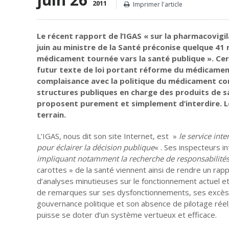
2011
Imprimer l'article
Le récent rapport de l’IGAS « sur la pharmacovigi
juin au ministre de la Santé préconise quelque 41
médicament tournée vars la santé publique ». Cer
futur texte de loi portant réforme du médicament
complaisance avec la politique du médicament c
structures publiques en charge des produits de san
proposent purement et simplement d’interdire. Le m
terrain.
L’IGAS, nous dit son site Internet, est »
le service inte
pour éclairer la décision publique
« . Ses inspecteurs i
impliquant notamment la recherche de responsabilités 
carottes » de la santé viennent ainsi de rendre un r
d’analyses minutieuses sur le fonctionnement actuel 
de remarques sur ses dysfonctionnements, ses excès 
gouvernance politique et son absence de pilotage réel,
puisse se doter d’un système vertueux et efficace.