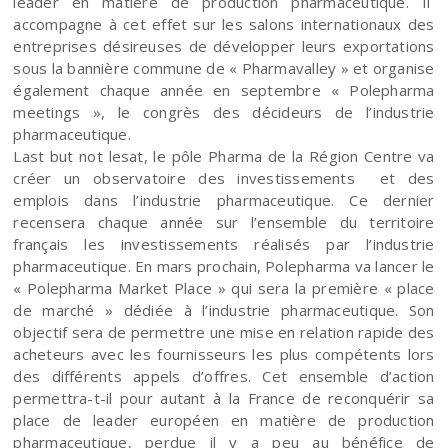
leader en matière de production pharmaceutique. Il
accompagne à cet effet sur les salons internationaux des
entreprises désireuses de développer leurs exportations
sous la bannière commune de « Pharmavalley » et organise
également chaque année en septembre « Polepharma
meetings », le congrès des décideurs de l’industrie
pharmaceutique.
Last but not lesat, le pôle Pharma de la Région Centre va
créer un observatoire des investissements et des
emplois dans l’industrie pharmaceutique. Ce dernier
recensera chaque année sur l’ensemble du territoire
français les investissements réalisés par l’industrie
pharmaceutique. En mars prochain, Polepharma va lancer le
« Polepharma Market Place » qui sera la première « place
de marché » dédiée à l’industrie pharmaceutique. Son
objectif sera de permettre une mise en relation rapide des
acheteurs avec les fournisseurs les plus compétents lors
des différents appels d’offres. Cet ensemble d’action
permettra-t-il pour autant à la France de reconquérir sa
place de leader européen en matière de production
pharmaceutique, perdue il y a peu au bénéfice de