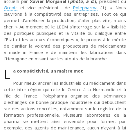
accueilli par
Xavier Monjanel (
photo, à d
.)
, président du
Grepic
et vice président de
Polepharma
(1). « Nous
œuvrons à la compétitivité des entreprises. Tout ce qui
permet d’améliorer la production, d’aller plus vite, moins
cher. » Au moment où le LEEM s’interroge sur la « lisibilité
des politiques publiques et la vitalité du dialogue entre
l’Etat et les acteurs économiques », le propos à le mérite
de clarifier la volonté des producteurs de médicaments
« made in France » de maintenir les fabrications dans
l’Hexagone en misant sur les atouts de la branche.
L
a compétitivité, un maître mot
Pour mieux ancrer les industriels du médicament dans
cette inter-région qui relie le Centre à la Normandie et à
l’Ile de France, Polepharma organise des séminaires
d’échanges de bonne pratique industrielle qui débouchent
sur des actions concrètes, notamment sur le registre de la
formation professionnelle. Plusieurs laboratoires de la
pharma se mettent ainsi ensemble pour former, par
exemple, des agents de maintenance, aucun n’ayant à lui