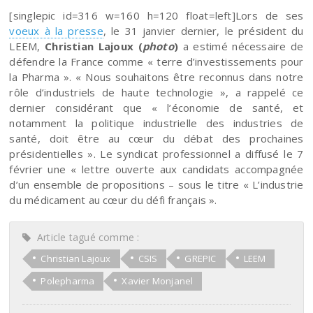
[singlepic id=316 w=160 h=120 float=left]Lors de ses
voeux à la presse
, le 31 janvier dernier, le président du
LEEM,
Christian Lajoux (
photo
)
a estimé nécessaire de
défendre la France comme « terre d’investissements pour
la Pharma ». « Nous souhaitons être reconnus dans notre
rôle d’industriels de haute technologie », a rappelé ce
dernier considérant que « l’économie de santé, et
notamment la politique industrielle des industries de
santé, doit être au cœur du débat des prochaines
présidentielles ». Le syndicat professionnel a diffusé le 7
février une « lettre ouverte aux candidats accompagnée
d’un ensemble de propositions – sous le titre « L’industrie
du médicament au cœur du défi français ».
Article tagué comme :
Christian Lajoux
CSIS
GREPIC
LEEM
Polepharma
Xavier Monjanel