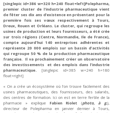
[singlepic id=386 w=320 h=240 float=left]Polepharma,
premier cluster de l’industrie pharmaceutique vient
de fêter ses dix ans d’existence en présentant pour la
première fois ses vœux respectivement à Tours,
Dreux, Rouen et Orléans. Le cluster, qui regroupe les
usines de production et leurs fournisseurs, a été crée
sur trois régions (Centre, Normandie, Ile de France),
compte aujourd’hui 140 entreprises adhérentes et
représente 20 000 emplois sur un bassin d’activités
qui regroupe 50 % de la production pharmaceutique
française. Il va prochainement créer un observatoire
des investissements et des emplois dans l’industrie
pharmaceutique.
[singlepic id=385 w=240 h=180
float=right]
« On a crée un écosystème où l’on trouve facilement des
usines pharmaceutiques, des fournisseurs, des salariés,
des centres de formation. Ici on est en terre fertile de la
pharmacie » explique
Fabien Riolet
(
photo, à g.
),
directeur de Polepharma en janvier dernier à Tours,