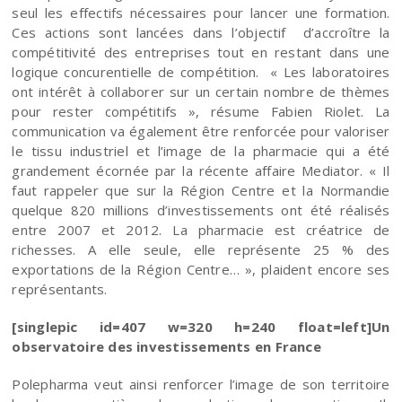
seul les effectifs nécessaires pour lancer une formation.
Ces actions sont lancées dans l’objectif d’accroître la
compétitivité des entreprises tout en restant dans une
logique concurentielle de compétition. « Les laboratoires
ont intérêt à collaborer sur un certain nombre de thèmes
pour rester compétitifs », résume Fabien Riolet. La
communication va également être renforcée pour valoriser
le tissu industriel et l’image de la pharmacie qui a été
grandement écornée par la récente affaire Mediator. « Il
faut rappeler que sur la Région Centre et la Normandie
quelque 820 millions d’investissements ont été réalisés
entre 2007 et 2012. La pharmacie est créatrice de
richesses. A elle seule, elle représente 25 % des
exportations de la Région Centre… », plaident encore ses
représentants.
[singlepic id=407 w=320 h=240 float=left]Un
observatoire des investissements en France
Polepharma veut ainsi renforcer l’image de son territoire