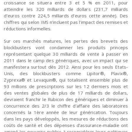
croissance se situera entre 3 et 5 % en 2011, pour
atteindre les 320 milliards de dollars (231,7 milliards
d’euros contre 224,5 milliards d’euros cette année). Des
chiffres qui selon IMS n’incluent pas l’impact des remises et
réductions informelles.
Sur ces marchés matures, les pertes des brevets des
blockbusters vont condamner les produits princeps
représentant quelque 30 milliards de vente à passer en
2011 dans le camp des génériques, avec un impact qui se
manifestera surtout dès 2012. Ainsi pour les seuls Etats-
Unis, des blockbusters comme Lipitor®, Plavix®,
Zyprexa® et Levaquin®, qui totalisent ensemble plus de
93 millions de prescriptions sur les 12 derniers mois et
des ventes globales de plus de 17 milliards de dollars,
devraient franchir le Rubicon des génériques et diminuer à
concurrence des 2/3 le chiffre d’affaire des laboratoires
concernés la 1ère année de leur générication. Toujours
dans les pays développés, les mesures de réductions des
coûts de santé et des dépenses d’assurance-maladie ont
amené les pouvoirs publics à reconsidérer leurs politiques