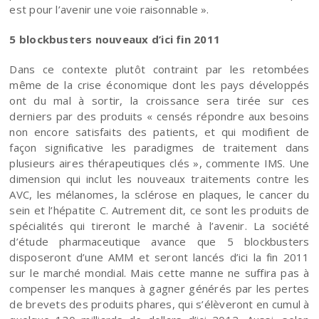
est pour l’avenir une voie raisonnable ».
5 blockbusters nouveaux d’ici fin 2011
Dans ce contexte plutôt contraint par les retombées
même de la crise économique dont les pays développés
ont du mal à sortir, la croissance sera tirée sur ces
derniers par des produits « censés répondre aux besoins
non encore satisfaits des patients, et qui modifient de
façon significative les paradigmes de traitement dans
plusieurs aires thérapeutiques clés », commente IMS. Une
dimension qui inclut les nouveaux traitements contre les
AVC, les mélanomes, la sclérose en plaques, le cancer du
sein et l’hépatite C. Autrement dit, ce sont les produits de
spécialités qui tireront le marché à l’avenir. La société
d’étude pharmaceutique avance que 5 blockbusters
disposeront d’une AMM et seront lancés d’ici la fin 2011
sur le marché mondial. Mais cette manne ne suffira pas à
compenser les manques à gagner générés par les pertes
de brevets des produits phares, qui s’élèveront en cumul à