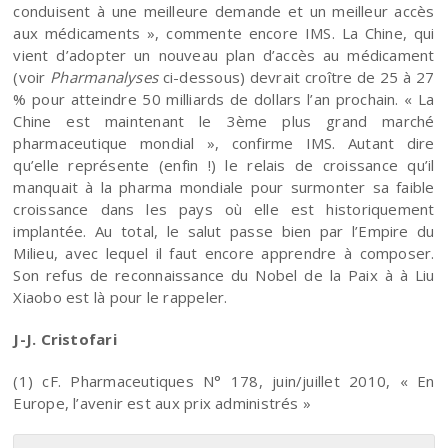
conduisent à une meilleure demande et un meilleur accès
aux médicaments », commente encore IMS. La Chine, qui
vient d’adopter un nouveau plan d’accès au médicament
(voir
Pharmanalyses
ci-dessous) devrait croître de 25 à 27
% pour atteindre 50 milliards de dollars l’an prochain. « La
Chine est maintenant le 3ème plus grand marché
pharmaceutique mondial », confirme IMS. Autant dire
qu’elle représente (enfin !) le relais de croissance qu’il
manquait à la pharma mondiale pour surmonter sa faible
croissance dans les pays où elle est historiquement
implantée. Au total, le salut passe bien par l’Empire du
Milieu, avec lequel il faut encore apprendre à composer.
Son refus de reconnaissance du Nobel de la Paix à à Liu
Xiaobo est là pour le rappeler.
J-J. Cristofari
(1) cF. Pharmaceutiques N° 178, juin/juillet 2010, « En
Europe, l’avenir est aux prix administrés »