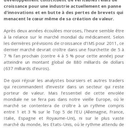
croissance pour une industrie actuellement en panne
d’innovations et en butte à des pertes de brevets qui
menacent le cœur même de sa création de valeur.
Après deux années écoulées moroses, l’heure semble être
à la relance sur le marché mondial du médicament. Selon
les dernières prévisions de croissance d’IMS pour 2011, ce
dernier marché devrait croître dans une fourchette de 5 à
7 % l’an prochain (contre 4 à 5 % pour cette année) pour
atteindre un montant global de 880 milliards de dollars
(637 milliards d’euros).
De quoi réjouir les analystes boursiers et autres traders
qui recommandent d’investir dans un secteur qui reste
porteur de valeur. Mais l’essentiel de cette envolée
mondiale ne se fera pas dans notre vieille Europe, où le
marché se contentera de croître à un rythme compris
entre 1 et 3 % sur le Top 5 de l’EU (Allemagne, France,
Italie, Espagne et Royaume-Uni), ni sur le plus vaste
marché du monde, les Etats-Unis, où le rythme attendu de