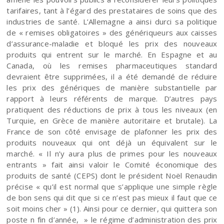
tarifaires, tant à l’égard des prestataires de soins que des
industries de santé. L’Allemagne a ainsi durci sa politique
de « remises obligatoires » des génériqueurs aux caisses
d’assurance-maladie et bloqué les prix des nouveaux
produits qui entrent sur le marché. En Espagne et au
Canada, où les remises pharmaceutiques standard
devraient être supprimées, il a été demandé de réduire
les prix des génériques de manière substantielle par
rapport à leurs référents de marque. D’autres pays
pratiquent des réductions de prix à tous les niveaux (en
Turquie, en Grèce de manière autoritaire et brutale). La
France de son côté envisage de plafonner les prix des
produits nouveaux qui ont déjà un équivalent sur le
marché. « Il n’y aura plus de primes pour les nouveaux
entrants » fait ainsi valoir le Comité économique des
produits de santé (CEPS) dont le président Noël Renaudin
précise « qu’il est normal que s’applique une simple règle
de bon sens qui dit que si ce n’est pas mieux il faut que ce
soit moins cher » (1). Ainsi pour ce dernier, qui quittera son
poste n fin d’année, » le régime d’administration des prix