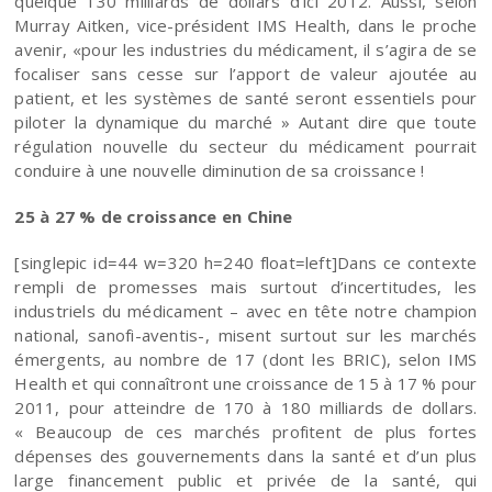
quelque 130 milliards de dollars d’ici 2012. Aussi, selon
Murray Aitken, vice-président IMS Health, dans le proche
avenir, «pour les industries du médicament, il s’agira de se
focaliser sans cesse sur l’apport de valeur ajoutée au
patient, et les systèmes de santé seront essentiels pour
piloter la dynamique du marché » Autant dire que toute
régulation nouvelle du secteur du médicament pourrait
conduire à une nouvelle diminution de sa croissance !
25 à 27 % de croissance en Chine
[singlepic id=44 w=320 h=240 float=left]Dans ce contexte
rempli de promesses mais surtout d’incertitudes, les
industriels du médicament – avec en tête notre champion
national, sanofi-aventis-, misent surtout sur les marchés
émergents, au nombre de 17 (dont les BRIC), selon IMS
Health et qui connaîtront une croissance de 15 à 17 % pour
2011, pour atteindre de 170 à 180 milliards de dollars.
« Beaucoup de ces marchés profitent de plus fortes
dépenses des gouvernements dans la santé et d’un plus
large financement public et privée de la santé, qui