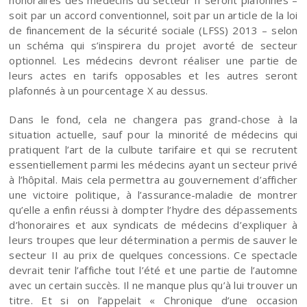
soit par un accord conventionnel, soit par un article de la loi
de financement de la sécurité sociale (LFSS) 2013 – selon
un schéma qui s’inspirera du projet avorté de secteur
optionnel. Les médecins devront réaliser une partie de
leurs actes en tarifs opposables et les autres seront
plafonnés à un pourcentage X au dessus.
Dans le fond, cela ne changera pas grand-chose à la
situation actuelle, sauf pour la minorité de médecins qui
pratiquent l’art de la culbute tarifaire et qui se recrutent
essentiellement parmi les médecins ayant un secteur privé
à l’hôpital. Mais cela permettra au gouvernement d’afficher
une victoire politique, à l’assurance-maladie de montrer
qu’elle a enfin réussi à dompter l’hydre des dépassements
d’honoraires et aux syndicats de médecins d’expliquer à
leurs troupes que leur détermination a permis de sauver le
secteur II au prix de quelques concessions. Ce spectacle
devrait tenir l’affiche tout l’été et une partie de l’automne
avec un certain succès. Il ne manque plus qu’à lui trouver un
titre. Et si on l’appelait « Chronique d’une occasion