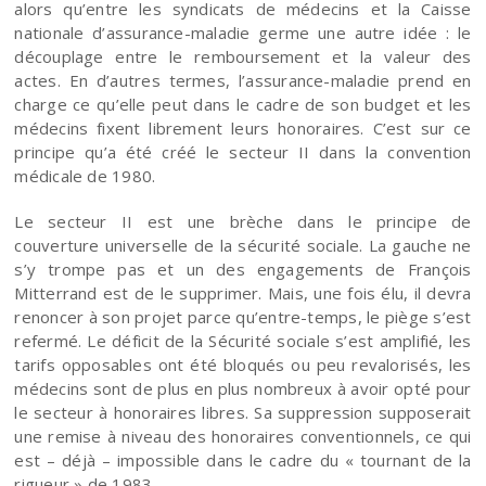
alors qu’entre les syndicats de médecins et la Caisse
nationale d’assurance-maladie germe une autre idée : le
découplage entre le remboursement et la valeur des
actes. En d’autres termes, l’assurance-maladie prend en
charge ce qu’elle peut dans le cadre de son budget et les
médecins fixent librement leurs honoraires. C’est sur ce
principe qu’a été créé le secteur II dans la convention
médicale de 1980.
Le secteur II est une brèche dans le principe de
couverture universelle de la sécurité sociale. La gauche ne
s’y trompe pas et un des engagements de François
Mitterrand est de le supprimer. Mais, une fois élu, il devra
renoncer à son projet parce qu’entre-temps, le piège s’est
refermé. Le déficit de la Sécurité sociale s’est amplifié, les
tarifs opposables ont été bloqués ou peu revalorisés, les
médecins sont de plus en plus nombreux à avoir opté pour
le secteur à honoraires libres. Sa suppression supposerait
une remise à niveau des honoraires conventionnels, ce qui
est – déjà – impossible dans le cadre du « tournant de la
rigueur » de 1983.