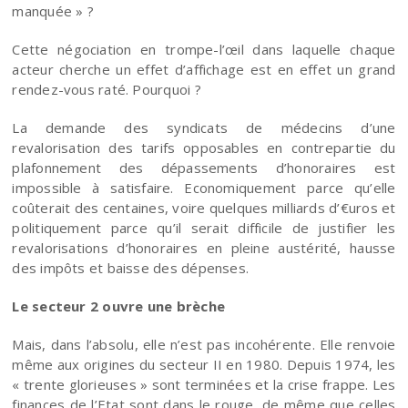
manquée » ?
Cette négociation en trompe-l’œil dans laquelle chaque
acteur cherche un effet d’affichage est en effet un grand
rendez-vous raté. Pourquoi ?
La demande des syndicats de médecins d’une
revalorisation des tarifs opposables en contrepartie du
plafonnement des dépassements d’honoraires est
impossible à satisfaire. Economiquement parce qu’elle
coûterait des centaines, voire quelques milliards d’€uros et
politiquement parce qu’il serait difficile de justifier les
revalorisations d’honoraires en pleine austérité, hausse
des impôts et baisse des dépenses.
Le secteur 2 ouvre une brèche
Mais, dans l’absolu, elle n’est pas incohérente. Elle renvoie
même aux origines du secteur II en 1980. Depuis 1974, les
« trente glorieuses » sont terminées et la crise frappe. Les
finances de l’Etat sont dans le rouge, de même que celles