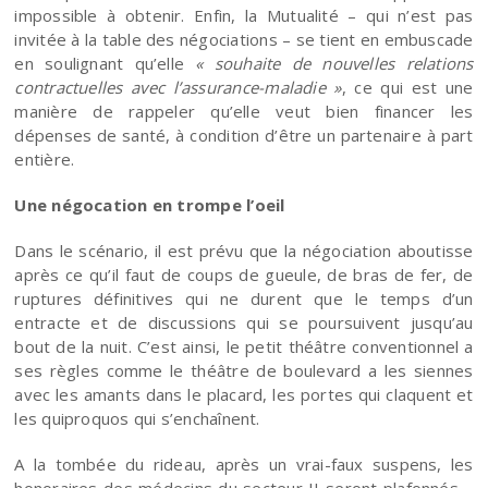
impossible à obtenir. Enfin, la Mutualité – qui n’est pas
invitée à la table des négociations – se tient en embuscade
en soulignant qu’elle
« souhaite de nouvelles relations
contractuelles avec l’assurance-maladie »
, ce qui est une
manière de rappeler qu’elle veut bien financer les
dépenses de santé, à condition d’être un partenaire à part
entière.
Une négocation en trompe l’oeil
Dans le scénario, il est prévu que la négociation aboutisse
après ce qu’il faut de coups de gueule, de bras de fer, de
ruptures définitives qui ne durent que le temps d’un
entracte et de discussions qui se poursuivent jusqu’au
bout de la nuit. C’est ainsi, le petit théâtre conventionnel a
ses règles comme le théâtre de boulevard a les siennes
avec les amants dans le placard, les portes qui claquent et
les quiproquos qui s’enchaînent.
A la tombée du rideau, après un vrai-faux suspens, les
honoraires des médecins du secteur II seront plafonnés –