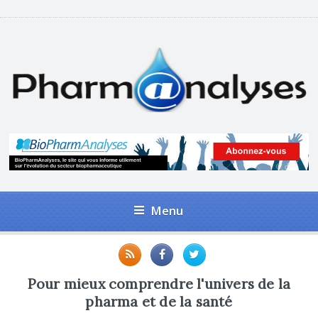
Menu
Pour mieux comprendre l'univers de la
pharma et de la santé