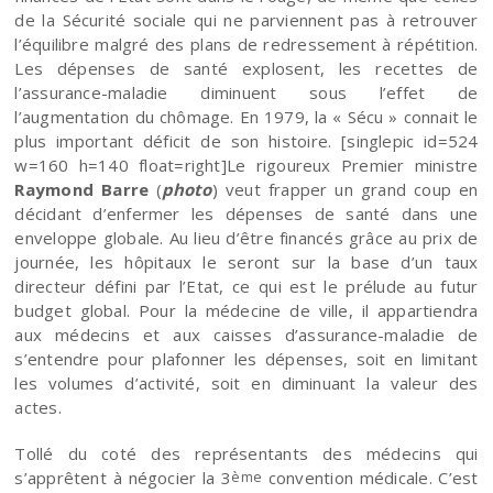
de la Sécurité sociale qui ne parviennent pas à retrouver
l’équilibre malgré des plans de redressement à répétition.
Les dépenses de santé explosent, les recettes de
l’assurance-maladie diminuent sous l’effet de
l’augmentation du chômage. En 1979, la « Sécu » connait le
plus important déficit de son histoire. [singlepic id=524
w=160 h=140 float=right]Le rigoureux Premier ministre
Raymond Barre
(
photo
) veut frapper un grand coup en
décidant d’enfermer les dépenses de santé dans une
enveloppe globale. Au lieu d’être financés grâce au prix de
journée, les hôpitaux le seront sur la base d’un taux
directeur défini par l’Etat, ce qui est le prélude au futur
budget global. Pour la médecine de ville, il appartiendra
aux médecins et aux caisses d’assurance-maladie de
s’entendre pour plafonner les dépenses, soit en limitant
les volumes d’activité, soit en diminuant la valeur des
actes.
Tollé du coté des représentants des médecins qui
s’apprêtent à négocier la 3
convention médicale. C’est
ème