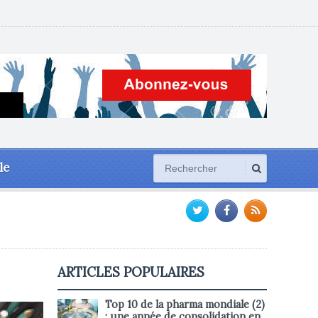
le
ARTICLES POPULAIRES
Top 10 de la pharma mondiale (2)
: une année de consolidation en