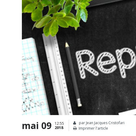
mai 09
par Jean Jacques Cristofari
12:55
2018
Imprimer l'article