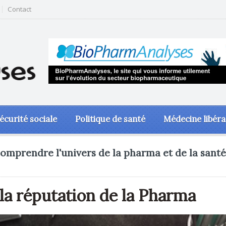
Contact
écurité sociale
Politique de santé
Médecine libéra
omprendre l'univers de la pharma et de la santé
 la réputation de la Pharma