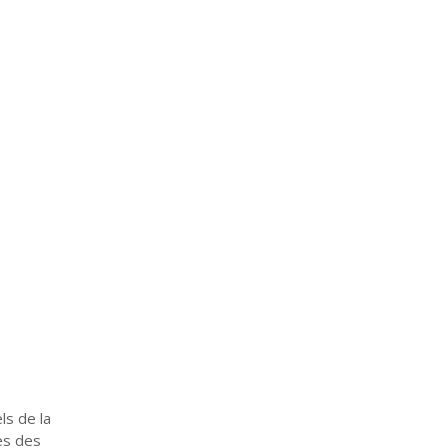
ls de la
rès des