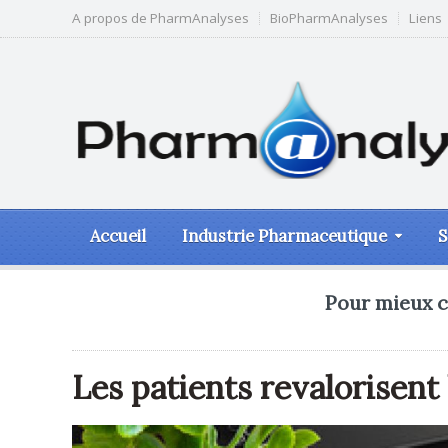
A propos de PharmAnalyses
BioPharmAnalyses
Liens
Accueil
Industrie Pharmaceutique
S
Pour mieux c
Les patients revalorisent