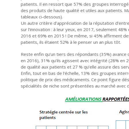
patients. Il en ressort que 57% des groupes interrogés
des produits de haute qualité et utiles aux patients. M
tableaux ci-dessous).
Un autre critère d’appréciation de la réputation d’entr
sur l’innovation : à leur yeux, en 2017, seulement 48% 
2016 et 69% en 2015 ! De même, si 45% affirment des 
patients, ils étaient 52% à le penser un an plus tôt.
Reste enfin qu’un tiers des répondants (35%) avance q
en 2016), 31% qu’ils agissent avec intégrité (28% en 
de qualité aux patients et 27 % qu’elle assure des ser
Enfin, tout en bas de l’échelle, 13% des groupes inter
politique de prix des médicaments. Ce point figure d
spécialités de niche sont présentées au marché avec de