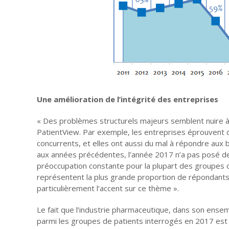
Une amélioration de l’intégrité des entreprises
« Des problèmes structurels majeurs semblent nuire à 
PatientView. Par exemple, les entreprises éprouvent de 
concurrents, et elles ont aussi du mal à répondre aux 
aux années précédentes, l’année 2017 n’a pas posé d
préoccupation constante pour la plupart des groupes d
représentent la plus grande proportion de répondants 
particulièrement l’accent sur ce thème ».
Le fait que l’industrie pharmaceutique, dans son ense
parmi les groupes de patients interrogés en 2017 est