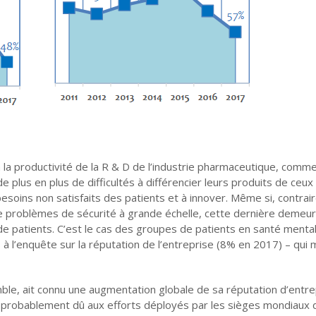
la productivité de la R & D de l’industrie pharmaceutique, comm
plus en plus de difficultés à différencier leurs produits de ceux
besoins non satisfaits des patients et à innover. Même si, contra
e problèmes de sécurité à grande échelle, cette dernière demeu
e patients. C’est le cas des groupes de patients en santé mental
à l’enquête sur la réputation de l’entreprise (8% en 2017) – qui
mble, ait connu une augmentation globale de sa réputation d’entre
 probablement dû aux efforts déployés par les sièges mondiaux 