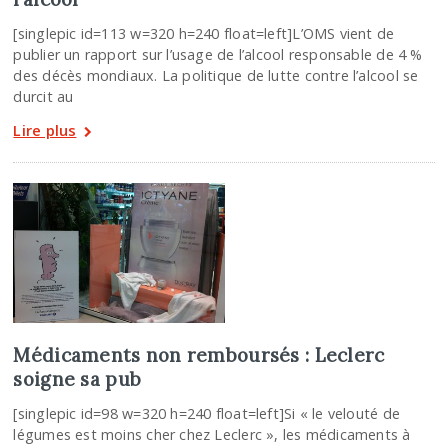
[singlepic id=113 w=320 h=240 float=left]L’OMS vient de
publier un rapport sur l’usage de l’alcool responsable de 4 %
des décès mondiaux. La politique de lutte contre l’alcool se
durcit au
Lire plus
Médicaments non remboursés : Leclerc
soigne sa pub
[singlepic id=98 w=320 h=240 float=left]Si « le velouté de
légumes est moins cher chez Leclerc », les médicaments à