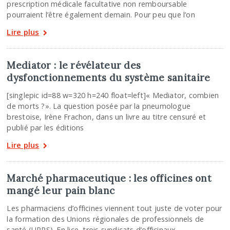
prescription médicale facultative non remboursable
pourraient l’être également demain. Pour peu que l’on
Lire plus
Mediator : le révélateur des
dysfonctionnements du système sanitaire
[singlepic id=88 w=320 h=240 float=left]« Mediator, combien
de morts ?». La question posée par la pneumologue
brestoise, Irène Frachon, dans un livre au titre censuré et
publié par les éditions
Lire plus
Marché pharmaceutique : les officines ont
mangé leur pain blanc
Les pharmaciens d’officines viennent tout juste de voter pour
la formation des Unions régionales de professionnels de
santé (URPS). En lice, trois syndicats d’officinaux