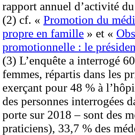
rapport annuel d’activité d
(2) cf. «
Promotion du médic
propre en famille
» et «
Obs
promotionnelle : le présid
(3) L’enquête a interrogé 
femmes, répartis dans les pr
exerçant pour 48 % à l’hôpi
des personnes interrogées d
porte sur 2018 – sont des m
praticiens), 33,7 % des méd