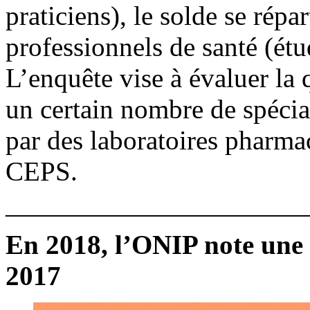
praticiens), le solde se répar
professionnels de santé (ét
L’enquête vise à évaluer la 
un certain nombre de spéci
par des laboratoires pharma
CEPS.
———————————
En 2018, l’ONIP note une
2017