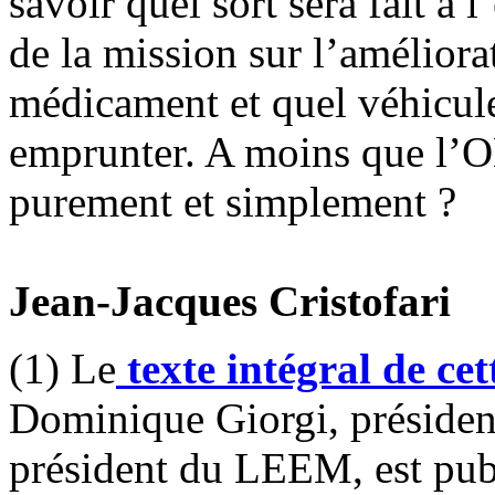
savoir quel sort sera fait 
de la mission sur l’améliora
médicament et quel véhicule 
emprunter. A moins que l’ON
purement et simplement ?
Jean-Jacques Cristofari
(1) Le
texte intégral de cet
Dominique Giorgi, présiden
président du LEEM, est publ