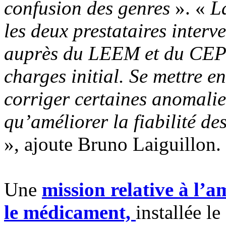
confusion des genres
». «
L
les deux prestataires inter
auprès du LEEM et du CEPS 
charges initial. Se mettre e
corriger certaines anomali
qu’améliorer la fiabilité de
», ajoute Bruno Laiguillon.
Une
mission relative à l’a
le médicament,
installée l