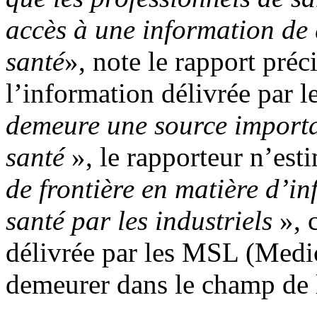
accès à une information de q
santé
», note le rapport préc
l’information délivrée par l
demeure une source importa
santé
», le rapporteur n’est
de frontière en matière d’i
santé par les industriels
», 
délivrée par les MSL (Medic
demeurer dans le champ de 