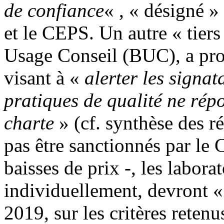
de confiance
« , « désigné »
et le CEPS. Un autre « tiers
Usage Conseil (BUC), a pro
visant à «
alerter les signat
pratiques de qualité ne rép
charte
» (cf. synthèse des ré
pas être sanctionnés par le
baisses de prix -, les labora
individuellement, devront « 
2019, sur les critères retenus