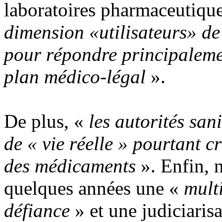
laboratoires pharmaceutique
dimension «utilisateurs» de 
pour répondre principaleme
plan médico-légal
».
De plus, «
les autorités san
de « vie réelle » pourtant cr
des médicaments
». Enfin, 
quelques années une «
mult
défiance
» et une judiciaris