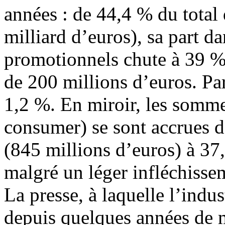
années : de 44,4 % du total
milliard d’euros), sa part da
promotionnels chute à 39 % 
de 200 millions d’euros. Par
1,2 %. En miroir, les somme
consumer) se sont accrues 
(845 millions d’euros) à 37
malgré un léger infléchisse
La presse, à laquelle l’ind
depuis quelques années de 