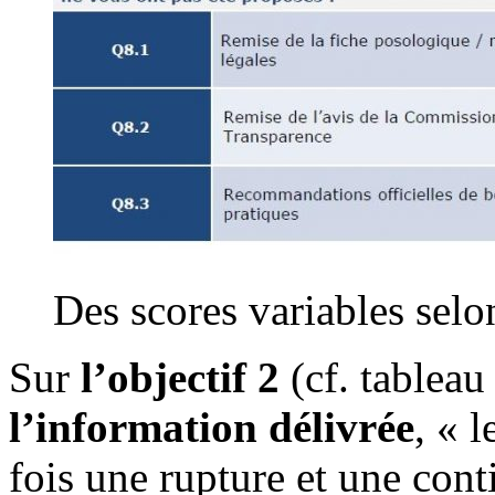
Des scores variables selo
Sur
l’objectif 2
(cf. tableau 
l’information délivrée
, « 
fois une rupture et une cont