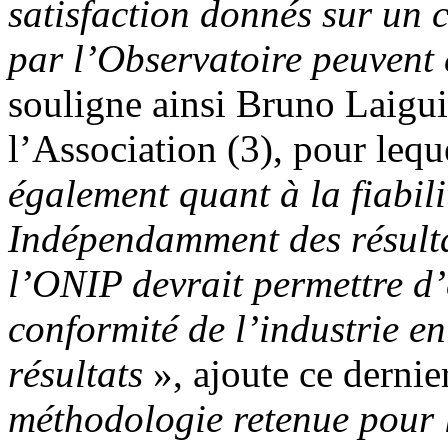
satisfaction donnés sur un 
par l’Observatoire peuvent ê
souligne ainsi Bruno Laiguil
l’Association (3), pour leq
également quant à la fiabili
Indépendamment des résulta
l’ONIP devrait permettre d’
conformité de l’industrie e
résultats
», ajoute ce dernie
méthodologie retenue pour 