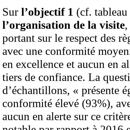
Sur
l’objectif 1
(cf. tableau 
l’organisation de la visite
,
portant sur le respect des règ
avec une conformité moyenn
en excellence et aucun en al
tiers de confiance. La quest
d’échantillons, « présente
conformité élevé (93%), avec
aucun en alerte sur ce critèr
notable par rapport à 2016 e