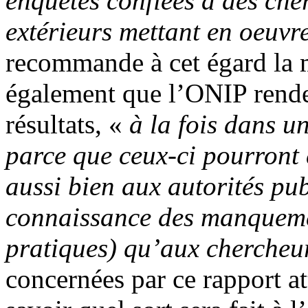
enquêtes confiées à des che
extérieurs mettant en oeuv
recommande à cet égard la m
également que l’ONIP rende
résultats, «
à la fois dans un
parce que ceux-ci pourront 
aussi bien aux autorités pu
connaissance des manqueme
pratiques) qu’aux chercheu
concernées par ce rapport a