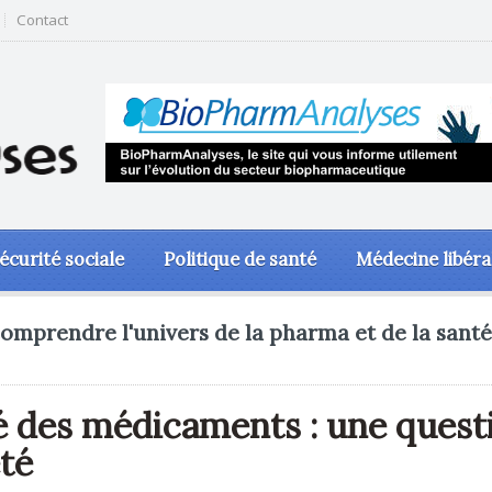
Contact
écurité sociale
Politique de santé
Médecine libéra
omprendre l'univers de la pharma et de la santé
té des médicaments : une quest
té