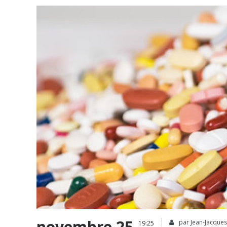
novembre 25
par Jean-Jacques 
19:25