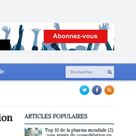
le
ion
ARTICLES POPULAIRES
Top 10 de la pharma mondiale (2)
: une année de consolidation en