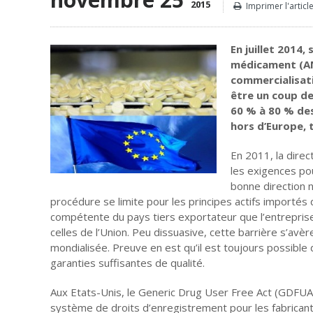
2015
Imprimer l'articl
En juillet 2014,
médicament (AN
commercialisat
être un coup de
60 % à 80 % de
hors d’Europe, 
En 2011, la dire
les exigences po
bonne direction 
procédure se limite pour les principes actifs importés
compétente du pays tiers exportateur que l’entrepris
celles de l’Union. Peu dissuasive, cette barrière s’av
mondialisée. Preuve en est qu’il est toujours possibl
garanties suffisantes de qualité.
Aux Etats-Unis, le Generic Drug User Free Act (GDFUA
système de droits d’enregistrement pour les fabrican