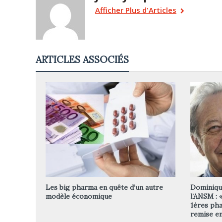
Afficher Plus d'Articles
ARTICLES ASSOCIÉS
Les big pharma en quête d’un autre
Dominique
modèle économique
l’ANSM : 
1ères pha
remise en