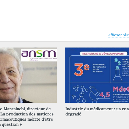
Afficher plu
 Maraninchi, directeur de
Industrie du médicament : un con
«La production des matières
dégradé
rmaceutiques mérite d’être
 question »