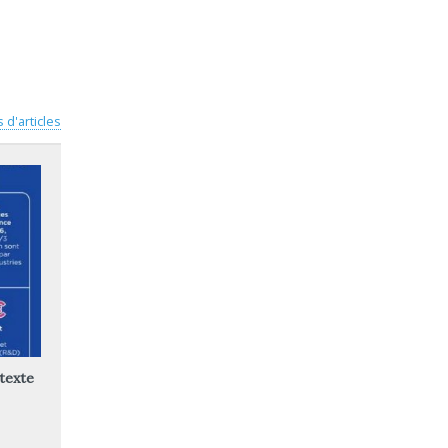
s d'articles
texte