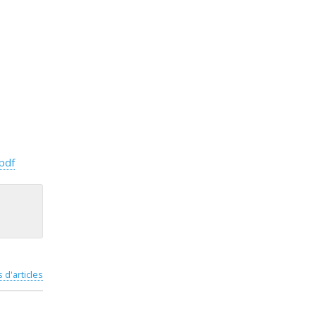
pdf
s d'articles