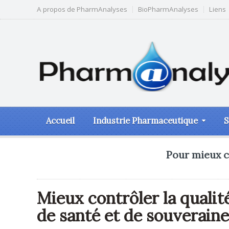
A propos de PharmAnalyses
BioPharmAnalyses
Liens
Accueil
Industrie Pharmaceutique
S
Pour mieux c
Mieux contrôler la quali
de santé et de souveraine