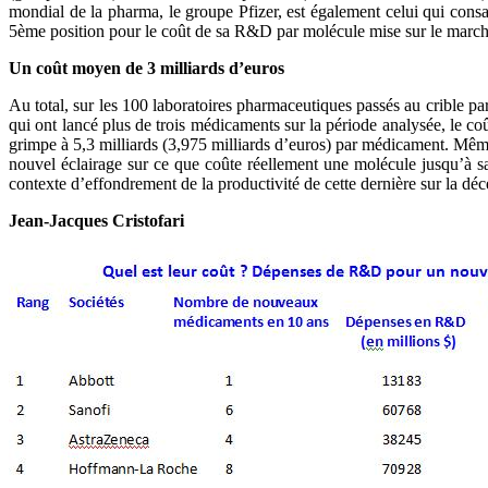
mondial de la pharma, le groupe Pfizer, est également celui qui consa
5ème position pour le coût de sa R&D par molécule mise sur le march
Un coût moyen de 3 milliards d’euros
Au total, sur les 100 laboratoires pharmaceutiques passés au crible 
qui ont lancé plus de trois médicaments sur la période analysée, le coû
grimpe à 5,3 milliards (3,975 milliards d’euros) par médicament. Même
nouvel éclairage sur ce que coûte réellement une molécule jusqu’à s
contexte d’effondrement de la productivité de cette dernière sur la dé
Jean-Jacques Cristofari