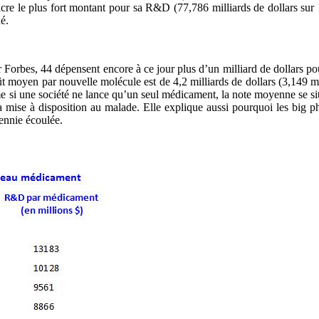
cre le plus fort montant pour sa R&D (77,786 milliards de dollars sur 1
é.
par Forbes, 44 dépensent encore à ce jour plus d’un milliard de dollars
t moyen par nouvelle molécule est de 4,2 milliards de dollars (3,149 mil
 si une société ne lance qu’un seul médicament, la note moyenne se situe
a mise à disposition au malade. Elle explique aussi pourquoi les big p
cennie écoulée.