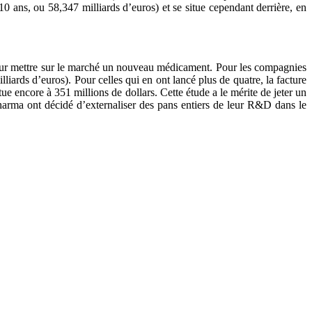
0 ans, ou 58,347 milliards d’euros) et se situe cependant derrière, en
 pour mettre sur le marché un nouveau médicament. Pour les compagnies
liards d’euros). Pour celles qui en ont lancé plus de quatre, la facture
 encore à 351 millions de dollars. Cette étude a le mérite de jeter un
harma ont décidé d’externaliser des pans entiers de leur R&D dans le