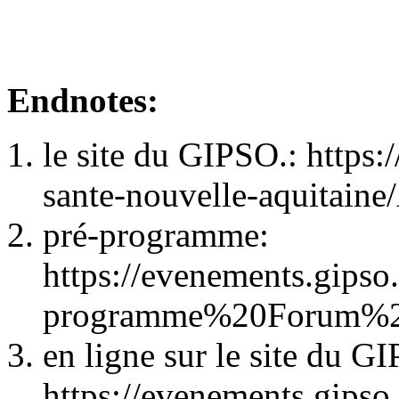
Endnotes:
le site du GIPSO.: https
sante-nouvelle-aquitaine
pré-programme:
https://evenements.gipso
programme%20Forum%
en ligne sur le site du G
https://evenements.gipso