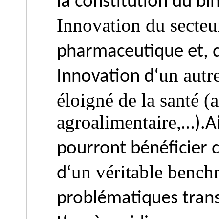
la constitution du b
Innovation du secteur
pharmaceutique et, 
un autre
Innovation d
‘
éloigné de la santé (
agroalimentaire,
…
).
A
pourront bénéficier 
un véritable benc
d
‘
problématiques trans