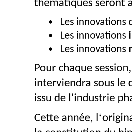
thématiques seront 
Les innovations 
Les innovations
Les innovations
Pour chaque
session
interviendra sous le 
issu de l
‘
industrie p
‘
Cette année, l
origin