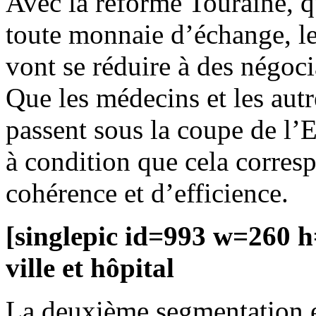
Avec la réforme Touraine, q
toute monnaie d’échange, le
vont se réduire à des négo
Que les médecins et les autr
passent sous la coupe de l’E
à condition que cela corres
cohérence et d’efficience.
[singlepic id=993 w=260 h
ville et hôpital
La deuxième segmentation est