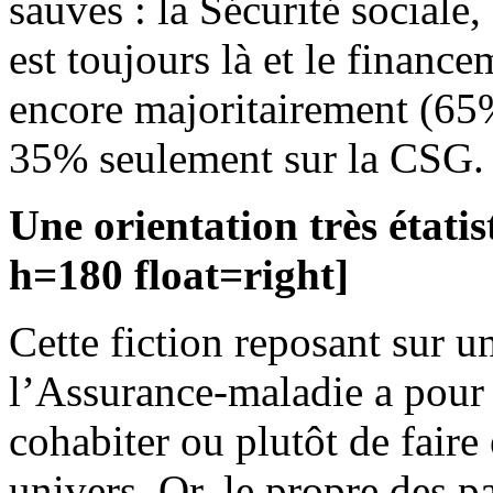
sauves : la Sécurité sociale
est toujours là et le financ
encore majoritairement (65%)
35% seulement sur la CSG.
Une orientation très étati
h=180 float=right]
Cette fiction reposant sur u
l’Assurance-maladie a pour 
cohabiter ou plutôt de faire
univers. Or, le propre des pa