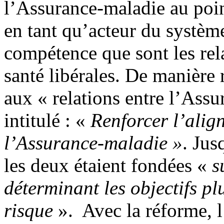
l’Assurance-maladie au point
en tant qu’acteur du systè
compétence que sont les rel
santé libérales. De manière 
aux « relations entre l’Assu
intitulé : «
Renforcer l’align
l’Assurance-maladie »
. Jus
les deux étaient fondées «
s
déterminant les objectifs pl
risque
». Avec la réforme, 