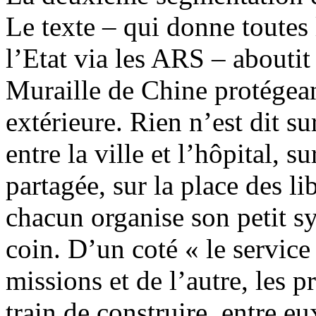
Le texte – qui donne toute
l’Etat via les ARS – aboutit
Muraille de Chine protégeant
extérieure. Rien n’est dit s
entre la ville et l’hôpital, 
partagée, sur la place des li
chacun organise son petit s
coin. D’un coté « le service
missions et de l’autre, les 
train de construire, entre e