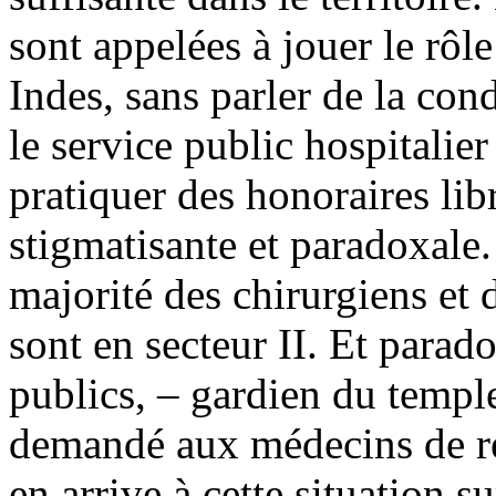
sont appelées à jouer le rôl
Indes, sans parler de la con
le service public hospitalie
pratiquer des honoraires libr
stigmatisante et paradoxale.
majorité des chirurgiens et
sont en secteur II. Et parad
publics, – gardien du temple
demandé aux médecins de re
en arrive à cette situation su