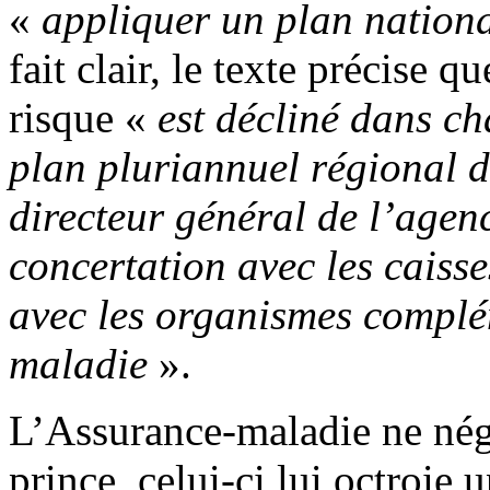
«
appliquer un plan nationa
fait clair, le texte précise q
risque «
est décliné dans c
plan pluriannuel régional d
directeur général de l’agen
concertation avec les caiss
avec les organismes complé
maladie
».
L’Assurance-maladie ne négo
prince, celui-ci lui octroie 