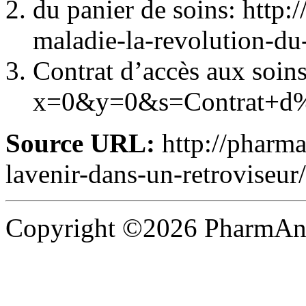
du panier de soins: http:
maladie-la-revolution-du
Contrat d’accès aux soins
x=0&y=0&s=Contrat+d
Source URL:
http://pharman
lavenir-dans-un-retroviseur/
Copyright ©2026 PharmAnal