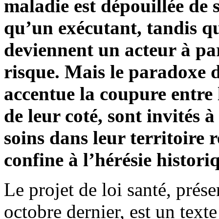
maladie est dépouillée de s
qu’un exécutant, tandis q
deviennent un acteur à par
risque. Mais le paradoxe d
accentue la coupure entre l
de leur coté, sont invités 
soins dans leur territoire 
confine à l’hérésie histori
Le projet de loi santé, prés
octobre dernier, est un text