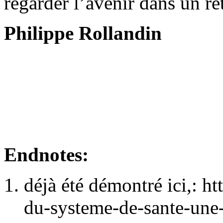
regarder l’avenir dans un ré
Philippe Rollandin
Endnotes:
déjà été démontré ici,: ht
du-systeme-de-sante-une-