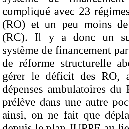
compliqué avec 23 régimes 
(RO) et un peu moins de
(RC). Il y a donc un sur
système de financement par 
de réforme structurelle ab
gérer le déficit des RO, a
dépenses ambulatoires du 
prélève dans une autre poc
ainsi, on ne fait que dépl
depuis le plan JUPPE au lie