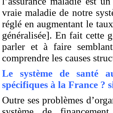
l’assurance maladie est un
vraie maladie de notre syst
réglé en augmentant le tau
généralisée]. En fait cette
parler et à faire semblan
comprendre les causes structu
Le système de santé aur
spécifiques à la France ? s
Outre ses problèmes d’organ
système de financement