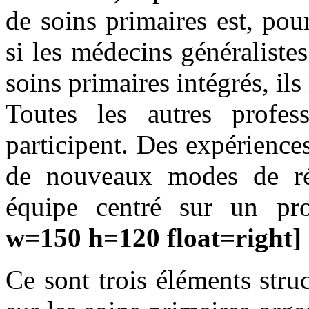
de soins primaires est, pou
si les médecins généraliste
soins primaires intégrés, ils
Toutes les autres profes
participent. Des expérience
de nouveaux modes de ré
équipe centré sur un pro
w=150 h=120 float=right]
Ce sont trois éléments stru