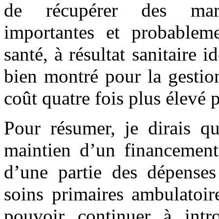
de récupérer des marg
importantes et probablem
santé, à résultat sanitaire 
bien montré pour la gestio
coût quatre fois plus élevé
Pour résumer, je dirais qu
maintien d’un financement 
d’une partie des dépenses
soins primaires ambulatoir
pouvoir continuer à intr