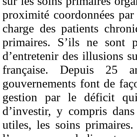
sur les soins primaires org
proximité coordonnées par 
charge des patients chroni
primaires. S’ils ne sont p
d’entretenir des illusions s
française. Depuis 25 a
gouvernements font de faço
gestion par le déficit qui
d’investir, y compris da
utiles, les soins primaire